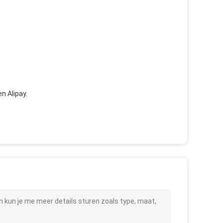
n Alipay.
 kun je me meer details sturen zoals type, maat,