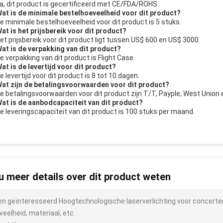
Ja, dit product is gecertificeerd met CE/FDA/ROHS.
Wat is de minimale bestelhoeveelheid voor dit product?
De minimale bestelhoeveelheid voor dit product is 5 stuks.
Wat is het prijsbereik voor dit product?
Het prijsbereik voor dit product ligt tussen US$ 600 en US$ 3000.
Wat is de verpakking van dit product?
De verpakking van dit product is Flight Case.
Wat is de levertijd voor dit product?
e levertijd voor dit product is 8 tot 10 dagen.
Wat zijn de betalingsvoorwaarden voor dit product?
De betalingsvoorwaarden voor dit product zijn T/T, Payple, West Union e
Wat is de aanbodcapaciteit van dit product?
De leveringscapaciteit van dit product is 100 stuks per maand.
 u meer details over dit product weten
ben geïnteresseerd Hoogtechnologische laserverlichting voor concerten
veelheid, materiaal, etc.