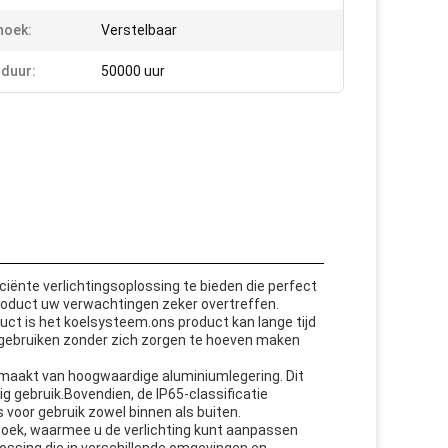
hoek:
Verstelbaar
duur:
50000 uur
iënte verlichtingsoplossing te bieden die perfect
product uw verwachtingen zeker overtreffen.
uct is het koelsysteem.ons product kan lange tijd
t gebruiken zonder zich zorgen te hoeven maken
emaakt van hoogwaardige aluminiumlegering. Dit
ig gebruik.Bovendien, de IP65-classificatie
 voor gebruik zowel binnen als buiten.
hoek, waarmee u de verlichting kunt aanpassen