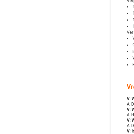
Ver
Ver
Vr
V: 
A: 
V: 
A: 
V: 
A: 
V: 