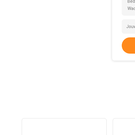
Bed
Wac