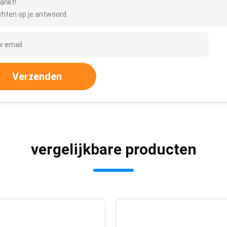
ankt!
hten op je antwoord.
Verzenden
vergelijkbare producten