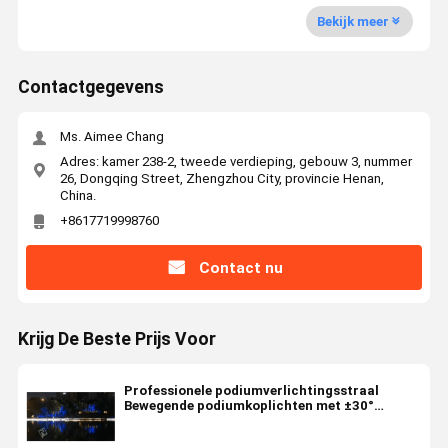
Bekijk meer
Contactgegevens
Ms. Aimee Chang
Adres: kamer 238-2, tweede verdieping, gebouw 3, nummer
26, Dongqing Street, Zhengzhou City, provincie Henan,
China.
+8617719998760
Contact nu
Krijg De Beste Prijs Voor
Professionele podiumverlichtingsstraal
Bewegende podiumkoplichten met ±30°
scanhoek en geluidsactieve besturingsmodus