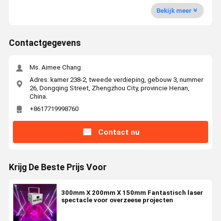
Bekijk meer
Contactgegevens
Ms. Aimee Chang
Adres: kamer 238-2, tweede verdieping, gebouw 3, nummer
26, Dongqing Street, Zhengzhou City, provincie Henan,
China.
+8617719998760
Contact nu
Krijg De Beste Prijs Voor
300mm X 200mm X 150mm Fantastisch laser
spectacle voor overzeese projecten